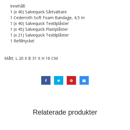
Innehåll:
1 (x 40) Salvequick Sårtvättare
1 Cederroth Soft Foam Bandage, 4,5 m
1 (x 40) Salvequick Textilplåster
1 (x 45) Salvequick Plastplåster
1 (x 21) Salvequick Textilplåster
1 Refillnyckel
Mått: L 20 X B 31 X H 16 CM
Relaterade produkter