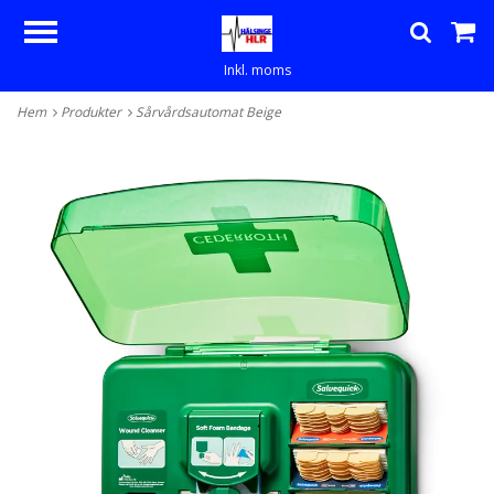
Inkl. moms
Hem
Produkter
Sårvårdsautomat Beige