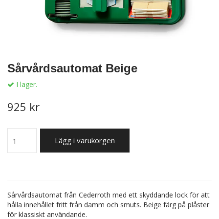
Sårvårdsautomat Beige
I lager.
925 kr
Lägg i varukorgen
Sårvårdsautomat från Cederroth med ett skyddande lock för att
hålla innehållet fritt från damm och smuts. Beige färg på plåster
för klassiskt användande.