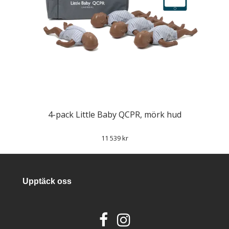
4-pack Little Baby QCPR, mörk hud
11 539 kr
Upptäck oss