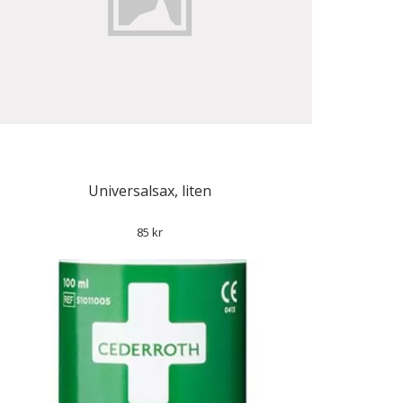
Universalsax, liten
85 kr