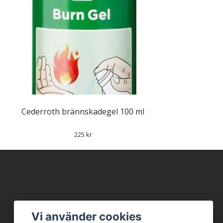
Cederroth brännskadegel 100 ml
225 kr
Vi använder cookies