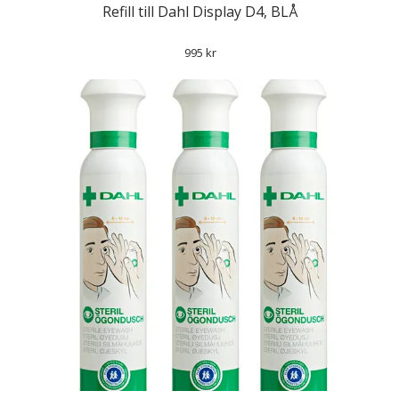
Refill till Dahl Display D4, BLÅ
995 kr