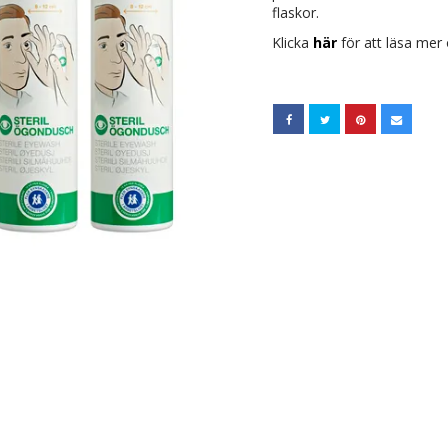
flaskor.
Klicka
här
för att läsa me