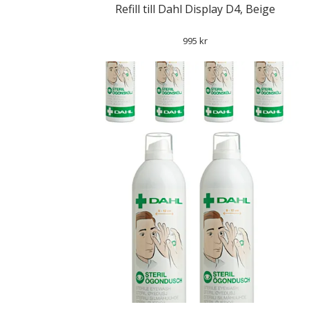
Refill till Dahl Display D4, Beige
995 kr