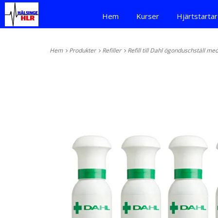
Hem
Kurser
Hjärtstarta
Hem
Produkter
Refiller
Refill till Dahl ögonduschställ 