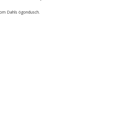
r om Dahls ögondusch.