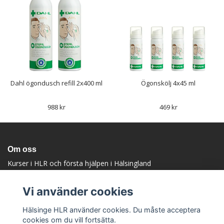
Dahl ögondusch refill 2x400 ml
Ögonskölj 4x45 ml
988 kr
469 kr
Om oss
Kurser i HLR och första hjälpen i Hälsingland
Upptäck oss
Vi använder cookies
Hälsinge HLR använder cookies. Du måste acceptera
cookies om du vill fortsätta.