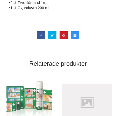
•2 st Tryckförband 1m.
•1 st Ögondusch 200 ml
Relaterade produkter