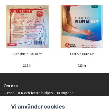
Burnshield 10x10 cm
First Aid Burn Kit
225 kr
725 kr
Om oss
Kurser i HLR och första hjälpen i Hälsingland
Upptäck oss
Vi använder cookies