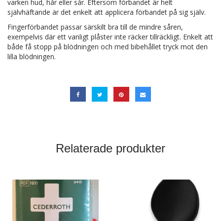
varken hud, hår eller sår. Eftersom förbandet är helt
självhäftande är det enkelt att applicera förbandet på sig själv.
Fingerförbandet passar särskilt bra till de mindre såren,
exempelvis där ett vanligt plåster inte räcker tillräckligt. Enkelt att
både få stopp på blödningen och med bibehållet tryck mot den
lilla blödningen.
Relaterade produkter