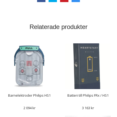
Relaterade produkter
Barnelektroder Philips HS1
Batteri till Philips FRx / HS1
2 094 kr
3 163 kr