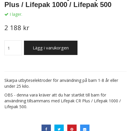
Plus / Lifepak 1000 / Lifepak 500
I lager.
2 188 kr
Lägg i varukorgen
Skarpa utbyteselektroder för användning på barn 1-8 år eller
under 25 kilo.
OBS - denna vara kräver att du har startkit till barn för
användning tillsammans med Lifepak CR Plus / Lifepak 1000 /
Lifepak 500.