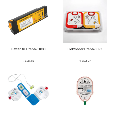
Batteri till Lifepak 1000
Elektroder Lifepak CR2
3 644 kr
1 994 kr