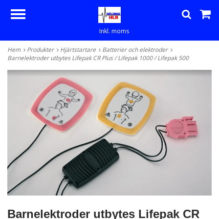
Inkl. moms
Hem
Produkter
Hjärtstartare
Batterier och elektroder
Barnelektroder utbytes Lifepak CR Plus / Lifepak 1000 / Lifepak 500
Barnelektroder utbytes Lifepak CR